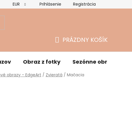
EUR
Prihlásenie
Registrácia
Hodnotenie obchodu
Vrátenie tovaru a reklamácie
O
PRÁZDNY KOŠÍK
NÁKUPNÝ
KOŠÍK
azov
Obraz z fotky
Sezónne obrazy
vé obrazy - EdgeArt
/
Zvieratá
/
Mačacia