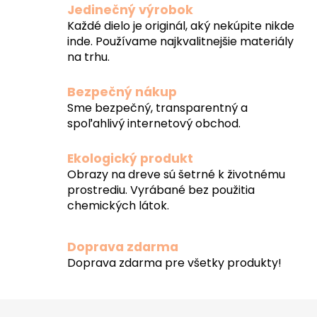
Jedinečný výrobok
Každé dielo je originál, aký nekúpite nikde
inde. Používame najkvalitnejšie materiály
na trhu.
Bezpečný nákup
Sme bezpečný, transparentný a
spoľahlivý internetový obchod.
Ekologický produkt
Obrazy na dreve sú šetrné k životnému
prostrediu. Vyrábané bez použitia
chemických látok.
Doprava zdarma
Doprava zdarma pre všetky produkty!
Z