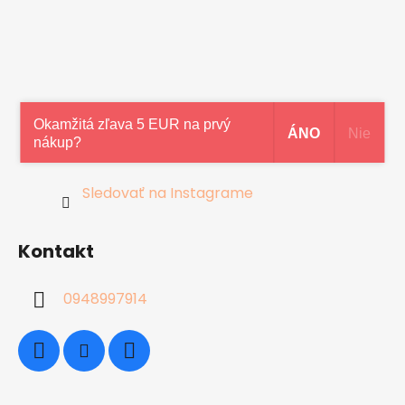
Okamžitá zľava 5 EUR na prvý
ÁNO
Nie
nákup?
Sledovať na Instagrame
Kontakt
0948997914