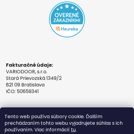
Fakturačné údaje:
VARIODOOR, s.r.o.
Stará Prievozská 1349/2
821 09 Bratislava
IČO: 50659341
Tento web používa súbory cookie. Ďalším
prechádzaním tohto webu vyjadrujete súhlas s ich
používaním. Viac informácií
tu
.