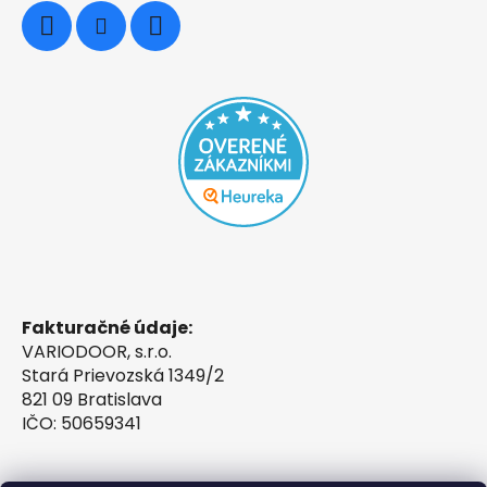
Fakturačné údaje:
VARIODOOR, s.r.o.
Stará Prievozská 1349/2
821 09 Bratislava
IČO: 50659341