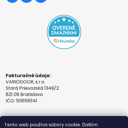
Fakturačné údaje:
VARIODOOR, s.r.o.
Stará Prievozská 1349/2
821 09 Bratislava
IČO: 50659341
Tento web používa súbory cookie. Ďalším