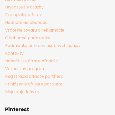
e
Najčastejšie otázky
Ekologický prístup
Hodnotenie obchodu
Vrátenie tovaru a reklamácie
Obchodné podmienky
Podmienky ochrany osobných údajov
Kontakty
Nenašli ste čo ste hľadali?
Vernostný program
Registrácia affiliate partnera
Prihlásenie affiliate partnera
Moja objednávka
Pinterest