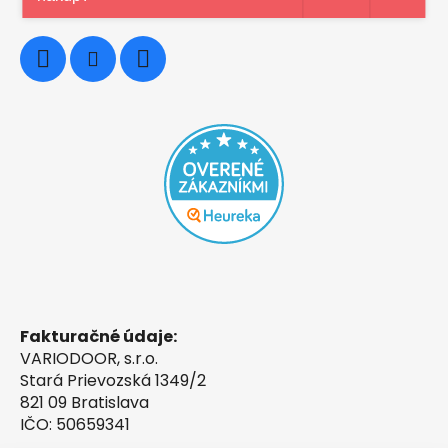
0948997914
Fakturačné údaje:
VARIODOOR, s.r.o.
Stará Prievozská 1349/2
821 09 Bratislava
IČO: 50659341