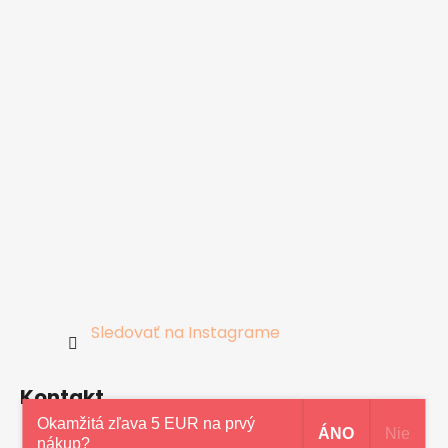
Sledovať na Instagrame
Kontakt
Okamžitá zľava 5 EUR na prvý
ÁNO
Nie
nákup?