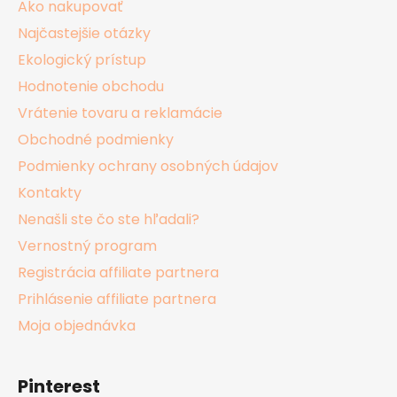
Ako nakupovať
e
Najčastejšie otázky
Ekologický prístup
Hodnotenie obchodu
Vrátenie tovaru a reklamácie
Obchodné podmienky
Podmienky ochrany osobných údajov
Kontakty
Nenašli ste čo ste hľadali?
Vernostný program
Registrácia affiliate partnera
Prihlásenie affiliate partnera
Moja objednávka
Pinterest