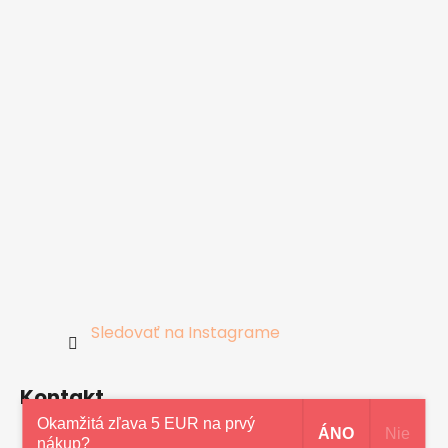
Sledovať na Instagrame
Kontakt
Okamžitá zľava 5 EUR na prvý
ÁNO
Nie
nákup?