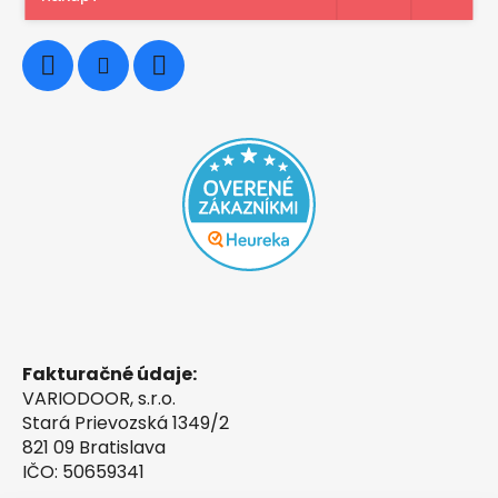
0948997914
Fakturačné údaje:
VARIODOOR, s.r.o.
Stará Prievozská 1349/2
821 09 Bratislava
IČO: 50659341