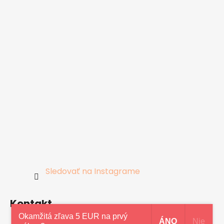
Sledovať na Instagrame
Kontakt
Okamžitá zľava 5 EUR na prvý
ÁNO
Nie