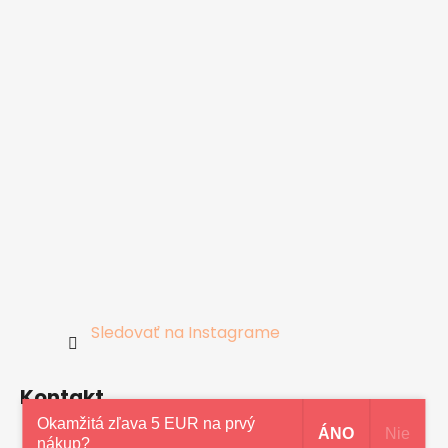
Sledovať na Instagrame
Kontakt
Okamžitá zľava 5 EUR na prvý
ÁNO
Nie
nákup?