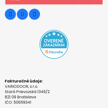
0948997914
Fakturačné údaje:
VARIODOOR, s.r.o.
Stará Prievozská 1349/2
821 09 Bratislava
IČO: 50659341