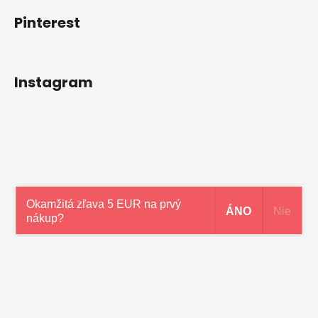
Pinterest
Instagram
Okamžitá zľava 5 EUR na prvý
ÁNO
Nie
nákup?