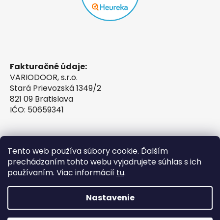
Fakturačné údaje:
VARIODOOR, s.r.o.
Stará Prievozská 1349/2
821 09 Bratislava
IČO: 50659341
Tento web používa súbory cookie. Ďalším
prechádzaním tohto webu vyjadrujete súhlas s ich
používaním. Viac informácií
tu
.
Nastavenie