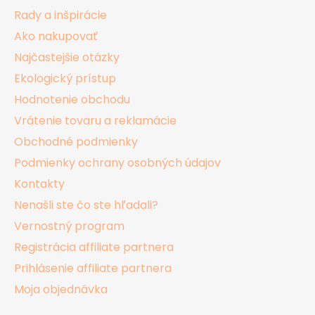
t
Rady a inšpirácie
i
Ako nakupovať
e
Najčastejšie otázky
Ekologický prístup
Hodnotenie obchodu
Vrátenie tovaru a reklamácie
Obchodné podmienky
Podmienky ochrany osobných údajov
Kontakty
Nenašli ste čo ste hľadali?
Vernostný program
Registrácia affiliate partnera
Prihlásenie affiliate partnera
Moja objednávka