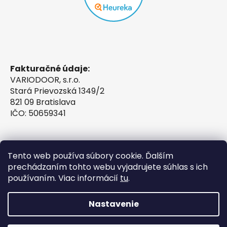
Fakturačné údaje:
VARIODOOR, s.r.o.
Stará Prievozská 1349/2
821 09 Bratislava
IČO: 50659341
Tento web používa súbory cookie. Ďalším
prechádzaním tohto webu vyjadrujete súhlas s ich
používaním. Viac informácií
tu
.
Nastavenie