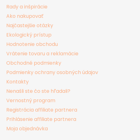
t
Rady a inšpirácie
i
Ako nakupovať
e
Najčastejšie otázky
Ekologický prístup
Hodnotenie obchodu
Vrátenie tovaru a reklamácie
Obchodné podmienky
Podmienky ochrany osobných údajov
Kontakty
Nenašli ste čo ste hľadali?
Vernostný program
Registrácia affiliate partnera
Prihlásenie affiliate partnera
Moja objednávka