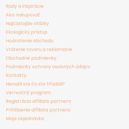
t
Rady a inšpirácie
i
Ako nakupovať
e
Najčastejšie otázky
Ekologický prístup
Hodnotenie obchodu
Vrátenie tovaru a reklamácie
Obchodné podmienky
Podmienky ochrany osobných údajov
Kontakty
Nenašli ste čo ste hľadali?
Vernostný program
Registrácia affiliate partnera
Prihlásenie affiliate partnera
Moja objednávka