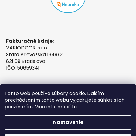
Fakturačné údaje:
VARIODOOR, s.r.o.
Stará Prievozská 1349/2
821 09 Bratislava
IČO: 50659341
Tento web používa súbory cookie. Ďalším
prechádzaním tohto webu vyjadrujete súhlas s ich
používaním. Viac informácií
tu
.
Nastavenie