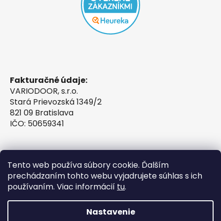
Fakturačné údaje:
VARIODOOR, s.r.o.
Stará Prievozská 1349/2
821 09 Bratislava
IČO: 50659341
Tento web používa súbory cookie. Ďalším
prechádzaním tohto webu vyjadrujete súhlas s ich
používaním. Viac informácií
tu
.
Nastavenie