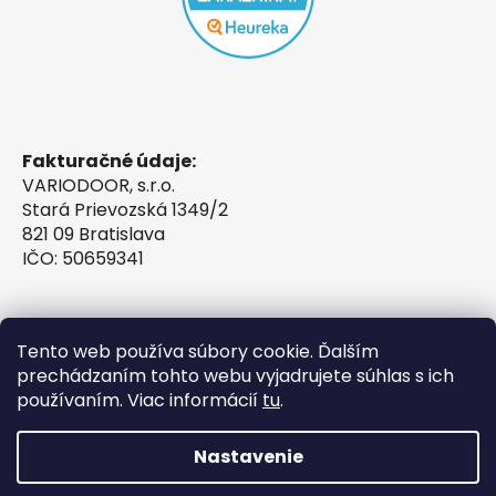
Fakturačné údaje:
VARIODOOR, s.r.o.
Stará Prievozská 1349/2
821 09 Bratislava
IČO: 50659341
Tento web používa súbory cookie. Ďalším
prechádzaním tohto webu vyjadrujete súhlas s ich
používaním. Viac informácií
tu
.
Nastavenie