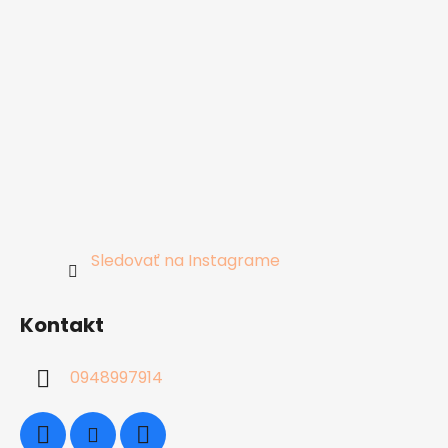
Sledovať na Instagrame
Kontakt
0948997914