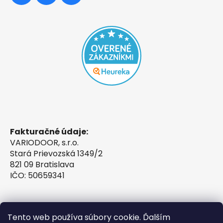
Fakturačné údaje:
VARIODOOR, s.r.o.
Stará Prievozská 1349/2
821 09 Bratislava
IČO: 50659341
Tento web používa súbory cookie. Ďalším