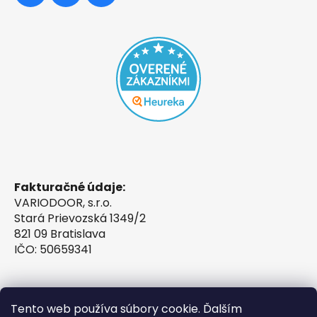
Fakturačné údaje:
VARIODOOR, s.r.o.
Stará Prievozská 1349/2
821 09 Bratislava
IČO: 50659341
Tento web používa súbory cookie. Ďalším