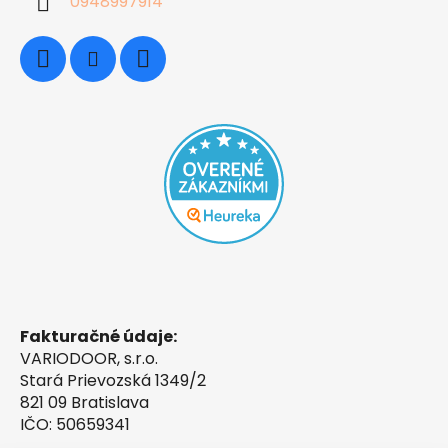
0948997914
Fakturačné údaje:
VARIODOOR, s.r.o.
Stará Prievozská 1349/2
821 09 Bratislava
IČO: 50659341