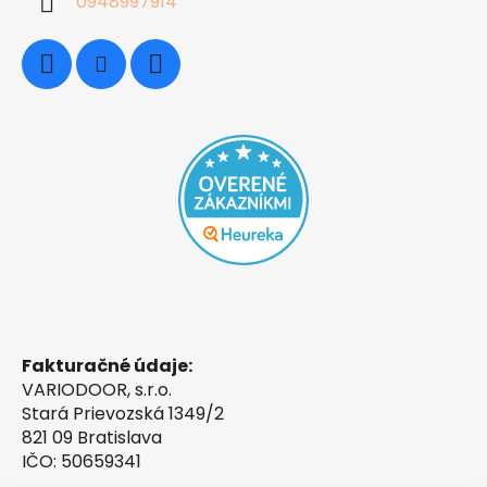
0948997914
Fakturačné údaje:
VARIODOOR, s.r.o.
Stará Prievozská 1349/2
821 09 Bratislava
IČO: 50659341