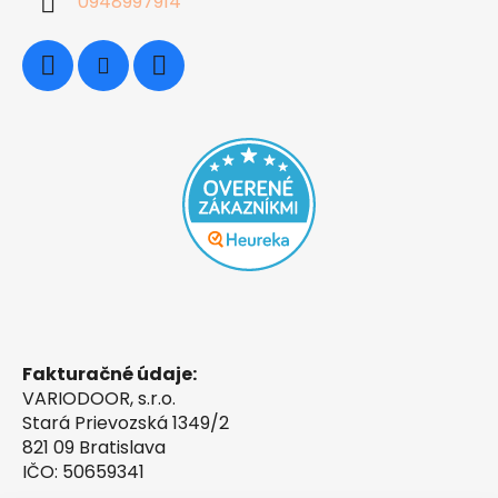
0948997914
Fakturačné údaje:
VARIODOOR, s.r.o.
Stará Prievozská 1349/2
821 09 Bratislava
IČO: 50659341