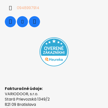
0948997914
Fakturačné údaje:
VARIODOOR, s.r.o.
Stará Prievozská 1349/2
821 09 Bratislava