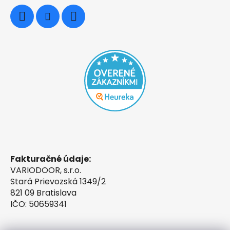
Fakturačné údaje:
VARIODOOR, s.r.o.
Stará Prievozská 1349/2
821 09 Bratislava
IČO: 50659341