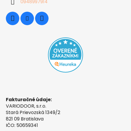
0948997914
Fakturačné údaje:
VARIODOOR, s.r.o.
Stará Prievozská 1349/2
821 09 Bratislava
IČO: 50659341