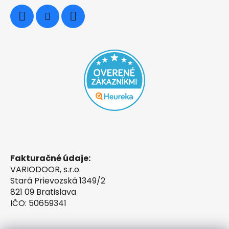
Fakturačné údaje:
VARIODOOR, s.r.o.
Stará Prievozská 1349/2
821 09 Bratislava
IČO: 50659341