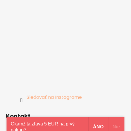
Sledovať na Instagrame
Kontakt
Okamžitá zľava 5 EUR na prvý
ÁNO
Nie
nákup?