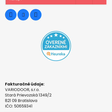
0948997914
Fakturačné údaje:
VARIODOOR, s.r.o.
Stará Prievozská 1349/2
821 09 Bratislava
IČO: 50659341